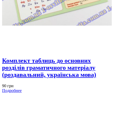
Комплект таблиць до основних
розділів граматичного матеріалу
(роздавальний, українська мова)
90 грн
Подробнее