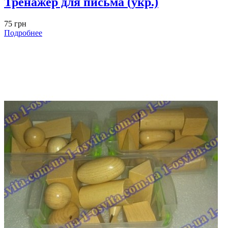
Тренажер для письма (укр.)
75 грн
Подробнее