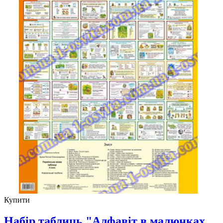
Купити
Набір таблиць "Алфавіт в малюнках