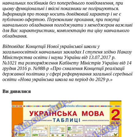
навчальних посібників без попереднього повідомлення, при
цьому функціональні і якісні показники не погіршуються.
Інформація про товар носить довідковий характер і не є
публічною офертою.
Переконливе прохання, при покупці
навчального обладнання погоджувати з менеджером важливі
для Вас характеристики, комплектацію та ціну навчального
обладнання.
Відповідає Концепції Нової української школи у
загальноосвітніх навчальних закладах I ступеня згідно Наказу
Міністерства освіти і науки України від 13.07.2017 р.
№1021 та розпорядження Кабінету Міністрів України від 14
грудня 2016 р. №988-р «Про схвалення Концепції реалізації
державної політики у сфері реформування загальної середньої
освіти «Нова українська школа на період до 2029 р.»
Ви дивилися