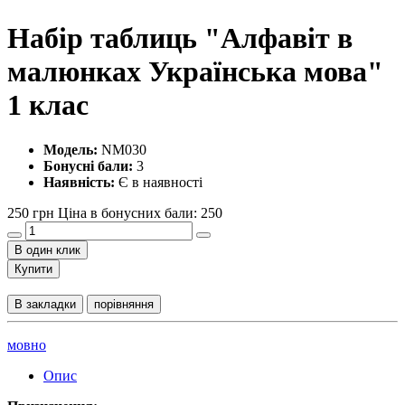
Набір таблиць "Алфавіт в
малюнках Українська мова"
1 клас
Модель:
NM030
Бонусні бали:
3
Наявність:
Є в наявності
250 грн
Ціна в бонусних бали: 250
В один клик
Купити
В закладки
порівняння
мовно
Опис