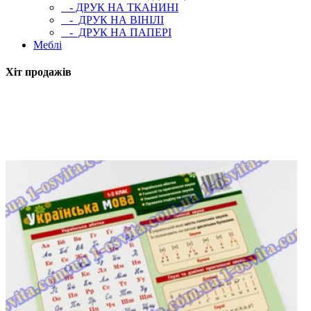
- ДРУК НА ТКАНИНІ
- ДРУК НА ВІНІЛІ
- ДРУК НА ПАПЕРІ
Меблі
Хіт продажів