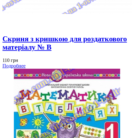
Скриня з кришкою для роздаткового
матеріалу № B
110 грн
Подробнее