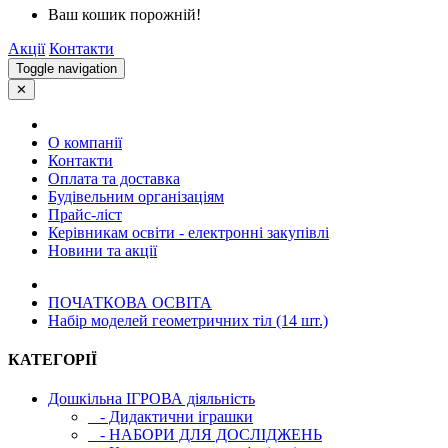
Ваш кошик порожній!
Акції
Контакти
Toggle navigation
✕
О компанії
Контакти
Оплата та доставка
Будівельним організаціям
Прайс-ліст
Керівникам освіти - електронні закупівлі
Новини та акції
ПОЧАТКОВА ОСВIТА
Набір моделей геометричних тіл (14 шт.)
КАТЕГОРІЇ
Дошкільна ІГРОВА діяльність
- Дидактични іграшки
- НАБОРИ ДЛЯ ДОСЛІДЖЕНЬ