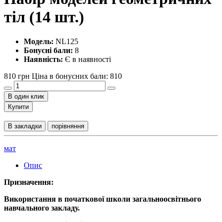
тіл (14 шт.)
Модель:
NL125
Бонусні бали:
8
Наявність:
Є в наявності
810 грн
Ціна в бонусних бали: 810
В один клик
Купити
В закладки
порівняння
мат
Опис
Призначення:
Використання в початкової школи загальноосвітнього
навчального закладу.