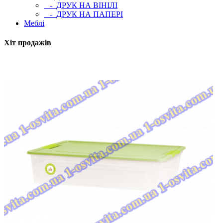
- ДРУК НА ВІНІЛІ
- ДРУК НА ПАПЕРІ
Меблі
Хіт продажів