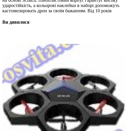
на основі Scratch. Пінопластовий корпус гарантує високу
ударостійкість, а кольорові наклейки в наборі допоможуть
кастомизировать дрон за своїм бажанням. Від 10 років
Ви дивилися