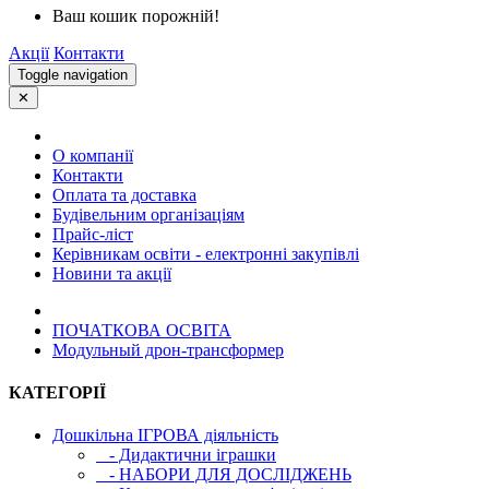
Ваш кошик порожній!
Акції
Контакти
Toggle navigation
✕
О компанії
Контакти
Оплата та доставка
Будівельним організаціям
Прайс-ліст
Керівникам освіти - електронні закупівлі
Новини та акції
ПОЧАТКОВА ОСВIТА
Модульный дрон-трансформер
КАТЕГОРІЇ
Дошкільна ІГРОВА діяльність
- Дидактични іграшки
- НАБОРИ ДЛЯ ДОСЛІДЖЕНЬ