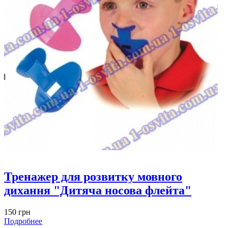
Тренажер для розвитку мовного
дихання "Дитяча носова флейта"
150 грн
Подробнее