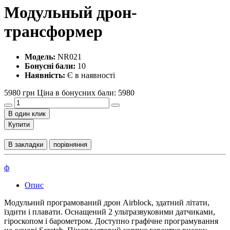
Модульный дрон-
трансформер
Модель:
NR021
Бонусні бали:
10
Наявність:
Є в наявності
5980 грн
Ціна в бонусних бали: 5980
В один клик
Купити
В закладки
порівняння
ф
Опис
Модульний програмований дрон Airblock, здатний літати,
їздити і плавати. Оснащений 2 ультразвуковими датчиками,
гіроскопом і барометром. Доступно графічне програмування