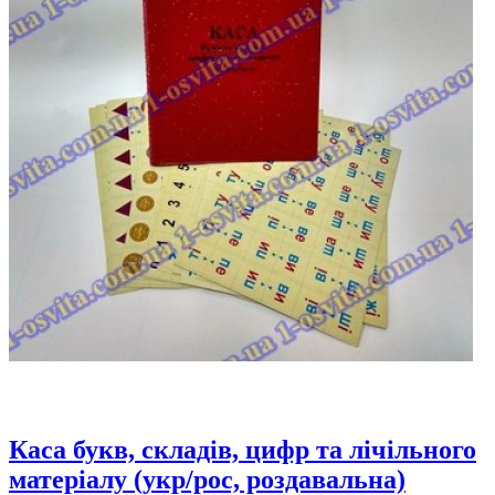
Каса букв, складів, цифр та лічільного
матеріалу (укр/рос, роздавальна)