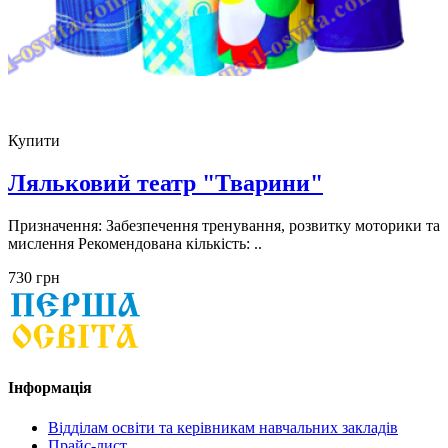
Купити
Ляльковий театр "Тварини"
Призначення: Забезпечення тренування, розвитку моторики та
мислення Рекомендована кількість: ..
730 грн
Інформація
Відділам освіти та керівникам навчальних закладів
Прайс-лист