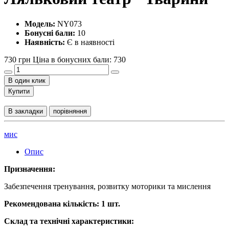
Модель:
NY073
Бонусні бали:
10
Наявність:
Є в наявності
730 грн
Ціна в бонусних бали: 730
В один клик
Купити
В закладки
порівняння
мис
Опис
Призначення:
Забезпечення тренування, розвитку моторики та мислення
Рекомендована кількість: 1 шт.
Склад та технічні характеристики: