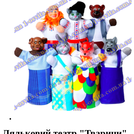
Ляльковий театр "Тварини"