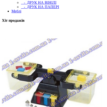
- ДРУК НА ВІНІЛІ
- ДРУК НА ПАПЕРІ
Меблі
Хіт продажів