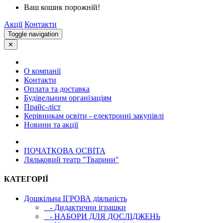
Ваш кошик порожній!
Акції
Контакти
Toggle navigation
✕
О компанії
Контакти
Оплата та доставка
Будівельним організаціям
Прайс-ліст
Керівникам освіти - електронні закупівлі
Новини та акції
ПОЧАТКОВА ОСВIТА
Ляльковий театр "Тварини"
КАТЕГОРІЇ
Дошкільна ІГРОВА діяльність
- Дидактични іграшки
- НАБОРИ ДЛЯ ДОСЛІДЖЕНЬ