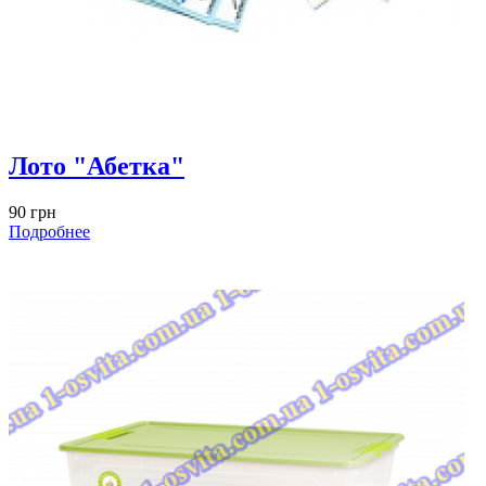
Лото "Абетка"
90 грн
Подробнее