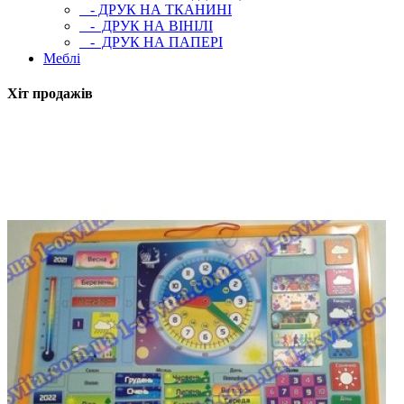
- ДРУК НА ТКАНИНІ
- ДРУК НА ВІНІЛІ
- ДРУК НА ПАПЕРІ
Меблі
Хіт продажів