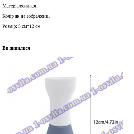
Матеріал:силікон
Колір як на зображенні
Розмір: 5 см*12 см
Ви дивилися