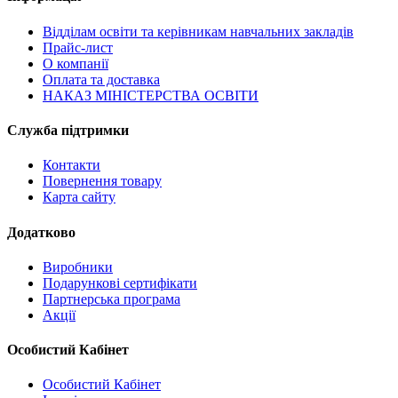
Відділам освіти та керівникам навчальних закладів
Прайс-лист
О компанії
Оплата та доставка
НАКАЗ МІНІСТЕРСТВА ОСВІТИ
Служба підтримки
Контакти
Повернення товару
Карта сайту
Додатково
Виробники
Подарункові сертифікати
Партнерська програма
Акції
Особистий Кабінет
Особистий Кабінет