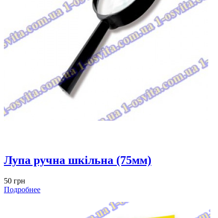
Лупа ручна шкільна (75мм)
50 грн
Подробнее