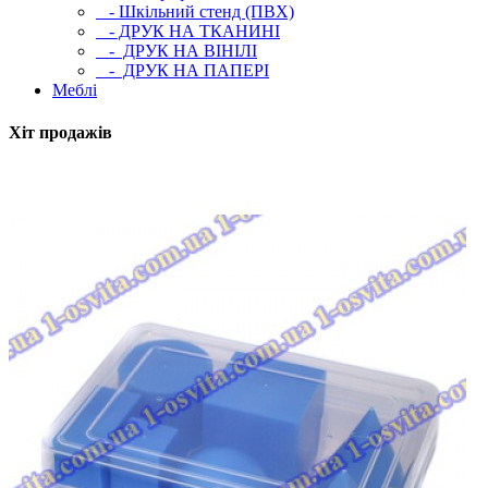
- Шкільний стенд (ПВХ)
- ДРУК НА ТКАНИНІ
- ДРУК НА ВІНІЛІ
- ДРУК НА ПАПЕРІ
Меблі
Хіт продажів