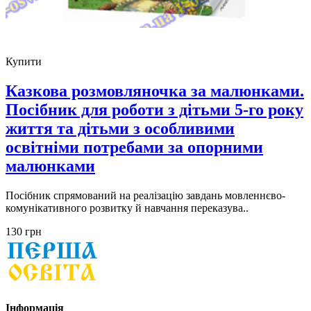
Купити
Казкова розмовляночка за малюнками.
Посібник для роботи з дітьми 5-го року
життя та дітьми з особливими
освітніми потребами за опорними
малюнками
Посібник спрямований на реалізацію завдань мовленнєво-
комунікативного розвитку й навчання переказува..
130 грн
Інформація