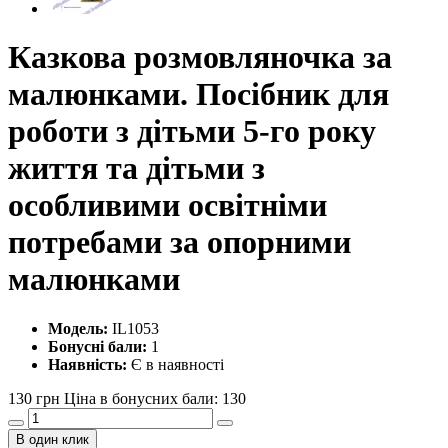
Казкова розмовляночка за
малюнками. Посібник для
роботи з дітьми 5-го року
життя та дітьми з
особливими освітніми
потребами за опорними
малюнками
Модель:
IL1053
Бонусні бали:
1
Наявність:
Є в наявності
130 грн
Ціна в бонусних бали: 130
В один клик