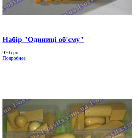
Набір "Одиниці об'єму"
970 грн
Подробнее