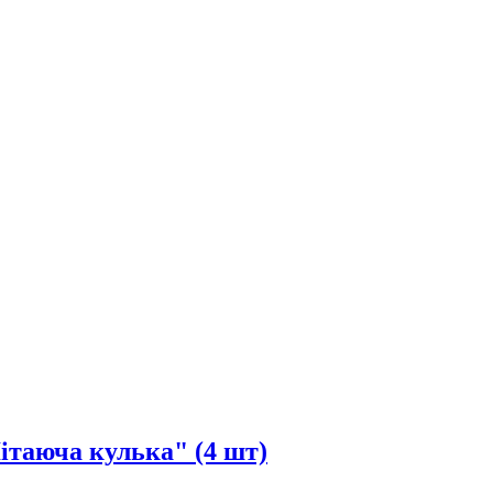
ітаюча кулька" (4 шт)