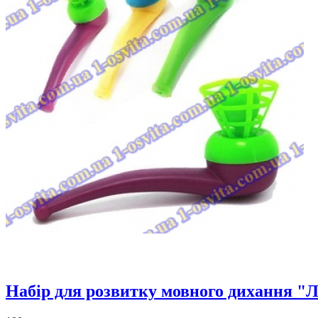
Набiр для розвитку мовного дихання "Л