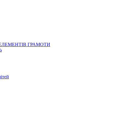
 ЕЛЕМЕНТІВ ГРАМОТИ
Ь
ітей