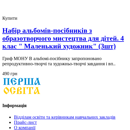
Купити
Набір альбомів-посібників з
образотворчого мистецтва для дітей. 4
клас " Маленький художник" (3шт)
Гриф МОНУ В альбомі-посібнику запропоновано
репродуктивно-творчі та художньо-творчі завдання і вп..
490 грн
Інформація
Відділам освіти та керівникам навчальних закладів
Прайс-лист
О компанії