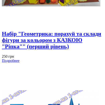
Набір "Геометрика: порахуй та склади
фігури за кольором з КАЗКОЮ
"Ріпка"" (перший рівень)
250 грн
Подробнее