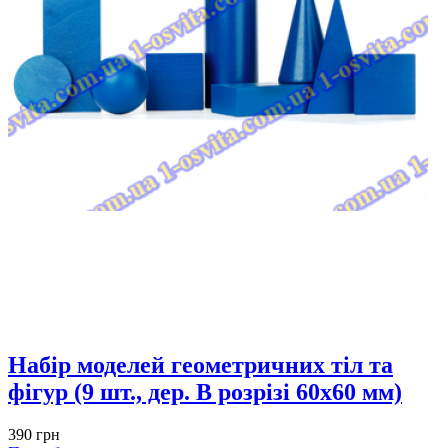
Набір моделей геометричних тіл та
фігур (9 шт., дер. В розрізі 60х60 мм)
390 грн