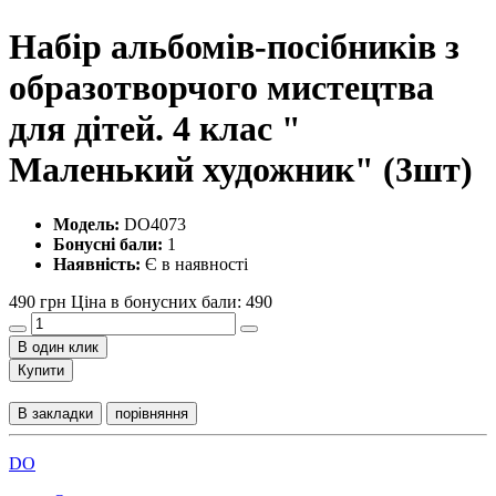
Набір альбомів-посібників з
образотворчого мистецтва
для дітей. 4 клас "
Маленький художник" (3шт)
Модель:
DO4073
Бонусні бали:
1
Наявність:
Є в наявності
490 грн
Ціна в бонусних бали: 490
В один клик
Купити
В закладки
порівняння
DO