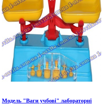
Модель "Ваги учбові" лабораторні