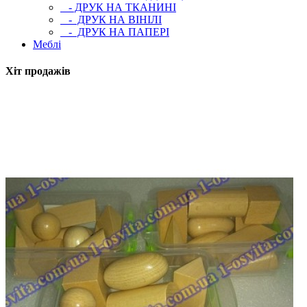
- ДРУК НА ТКАНИНІ
- ДРУК НА ВІНІЛІ
- ДРУК НА ПАПЕРІ
Меблі
Хіт продажів