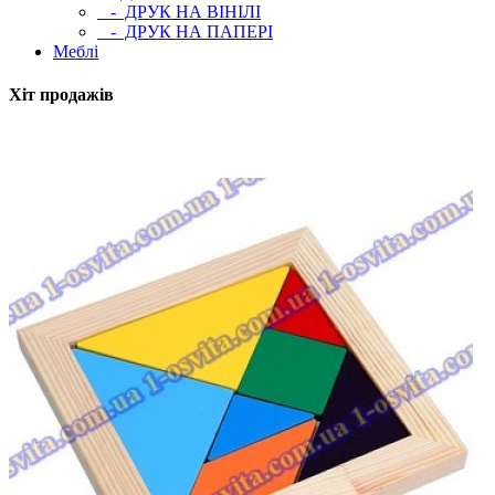
- ДРУК НА ВІНІЛІ
- ДРУК НА ПАПЕРІ
Меблі
Хіт продажів