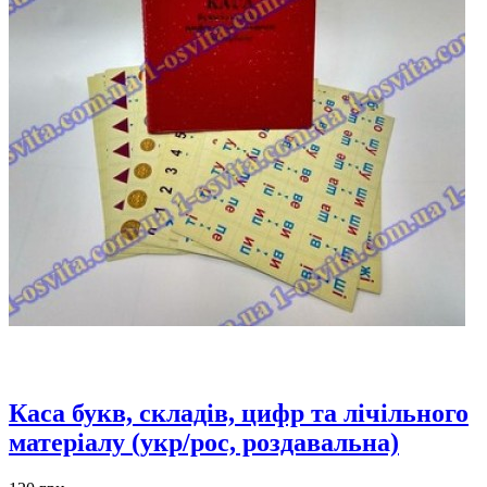
Каса букв, складів, цифр та лічільного
матеріалу (укр/рос, роздавальна)