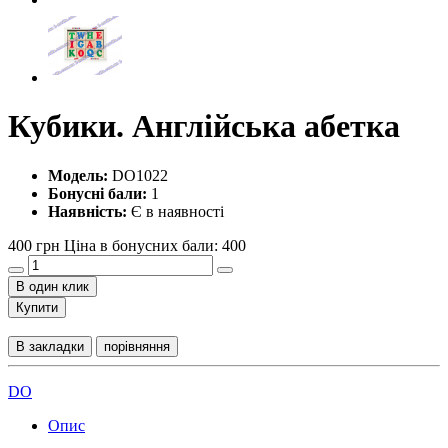
Кубики. Англійська абетка
Модель:
DO1022
Бонусні бали:
1
Наявність:
Є в наявності
400 грн
Ціна в бонусних бали: 400
В один клик
Купити
В закладки
порівняння
DO
Опис