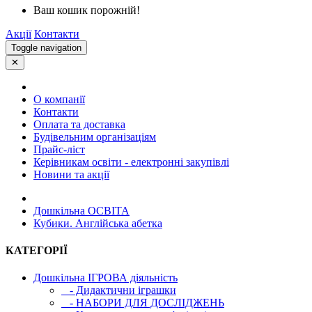
Ваш кошик порожній!
Акції
Контакти
Toggle navigation
✕
О компанії
Контакти
Оплата та доставка
Будівельним організаціям
Прайс-ліст
Керівникам освіти - електронні закупівлі
Новини та акції
Дошкільна ОСВIТА
Кубики. Англійська абетка
КАТЕГОРІЇ
Дошкільна ІГРОВА діяльність
- Дидактични іграшки
- НАБОРИ ДЛЯ ДОСЛІДЖЕНЬ