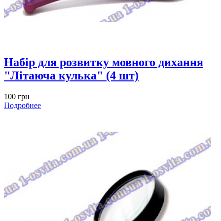
Набiр для розвитку мовного дихання
"Літаюча кулька" (4 шт)
100 грн
Подробнее