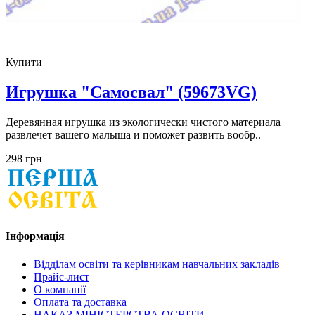
Купити
Игрушка "Самосвал" (59673VG)
Деревянная игрушка из экологически чистого материала
развлечет вашего малыша и поможет развить вообр..
298 грн
Інформація
Відділам освіти та керівникам навчальних закладів
Прайс-лист
О компанії
Оплата та доставка
НАКАЗ МІНІСТЕРСТВА ОСВІТИ