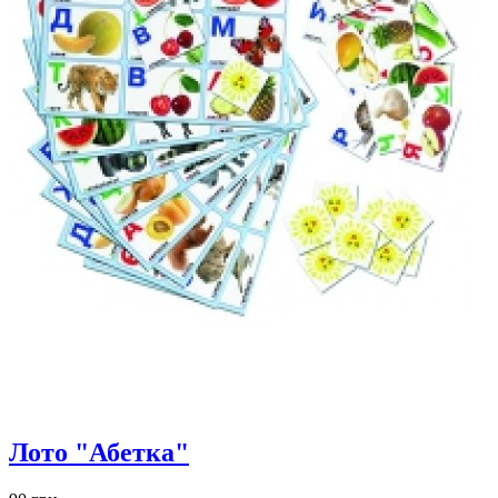
Лото "Абетка"