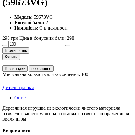
(59673VG)
Модель:
59673VG
Бонусні бали:
2
Наявність:
Є в наявності
298 грн
Ціна в бонусних бали: 298
В один клик
Купити
В закладки
порівняння
Мінімальна кількість для замовлення: 100
Дитячi iграшки
Опис
Деревянная игрушка из экологически чистого материала
развлечет вашего малыша и поможет развить воображение во
время игры.
Ви дивилися