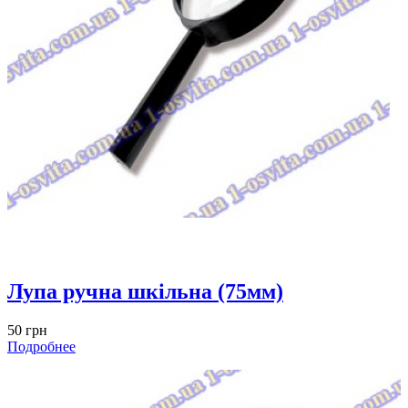
Лупа ручна шкільна (75мм)
50 грн
Подробнее