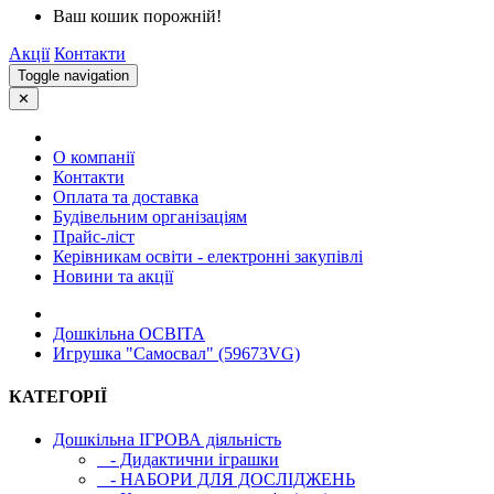
Ваш кошик порожній!
Акції
Контакти
Toggle navigation
✕
О компанії
Контакти
Оплата та доставка
Будівельним організаціям
Прайс-ліст
Керівникам освіти - електронні закупівлі
Новини та акції
Дошкільна ОСВIТА
Игрушка "Самосвал" (59673VG)
КАТЕГОРІЇ
Дошкільна ІГРОВА діяльність
- Дидактични іграшки
- НАБОРИ ДЛЯ ДОСЛІДЖЕНЬ