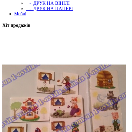
- ДРУК НА ВІНІЛІ
- ДРУК НА ПАПЕРІ
Меблі
Хіт продажів