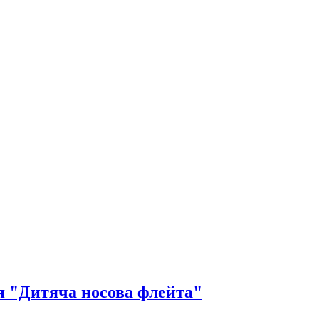
я "Дитяча носова флейта"