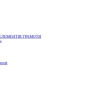
 ЕЛЕМЕНТІВ ГРАМОТИ
Ь
ітей