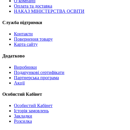
О компанії
Оплата та доставка
НАКАЗ МІНІСТЕРСТВА ОСВІТИ
Служба підтримки
Контакти
Повернення товару
Карта сайту
Додатково
Виробники
Подарункові сертифікати
Партнерська програма
Акції
Особистий Кабінет
Особистий Кабінет
Історія замовлень
Закладки
Розсилка