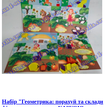
Набір "Геометрика: порахуй та склади