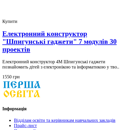
Купити
Електронний конструктор
"Шпигунські гаджети" 7 модулів 30
проектів
Електронний конструктор 4M Шпигунські гаджети
познайомить дітей з електронікою та інформатикою у тво..
1550 грн
Інформація
Відділам освіти та керівникам навчальних закладів
Прайс-лист