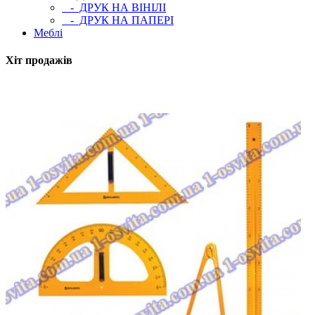
- ДРУК НА ВІНІЛІ
- ДРУК НА ПАПЕРІ
Меблі
Хіт продажів