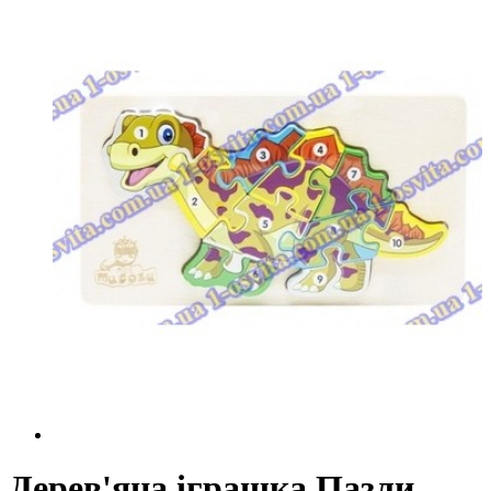
Дерев'яна іграшка Пазли