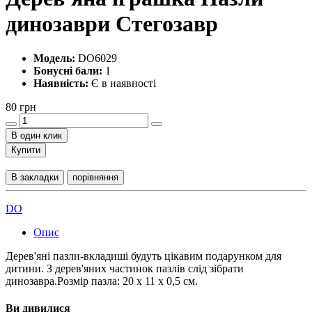
динозаври Стегозавр
Модель:
DO6029
Бонусні бали:
1
Наявність:
Є в наявності
80 грн
В один клик
Купити
В закладки
порівняння
DO
Опис
Дерев'яні пазли-вкладиші будуть цікавим подарунком для
дитини. З дерев'яних частинок пазлів слід зібрати
динозавра.Розмір пазла: 20 х 11 х 0,5 см.
Ви дивилися