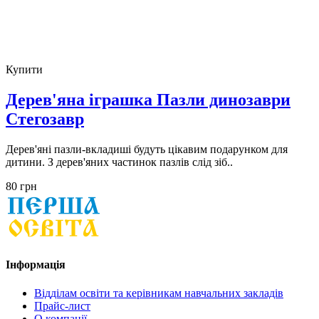
Купити
Дерев'яна іграшка Пазли динозаври
Стегозавр
Дерев'яні пазли-вкладиші будуть цікавим подарунком для
дитини. З дерев'яних частинок пазлів слід зіб..
80 грн
Інформація
Відділам освіти та керівникам навчальних закладів
Прайс-лист
О компанії