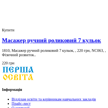
Купити
Масажер ручний роликовий 7 кульок
1810, Масажер ручний роликовий 7 кульок, , 220 грн, NC063, ,
Фізичний розвиток..
220 грн
Інформація
Відділам освіти та керівникам навчальних закладів
Прайс-лист
О компанії