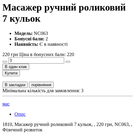
Масажер ручний роликовий
7 кульок
Модель:
NC063
Бонусні бали:
2
Наявність:
Є в наявності
220 грн
Ціна в бонусних бали: 220
В один клик
Купити
В закладки
порівняння
Мінімальна кількість для замовлення: 3
мас
Опис
1810, Масажер ручний роликовий 7 кульок, , 220 грн, NC063, ,
Фізичний розвиток