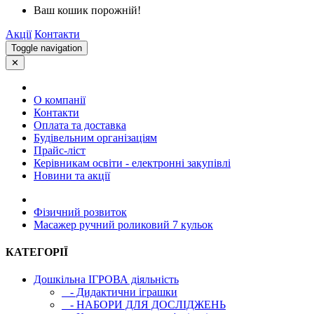
Ваш кошик порожній!
Акції
Контакти
Toggle navigation
✕
О компанії
Контакти
Оплата та доставка
Будівельним організаціям
Прайс-ліст
Керівникам освіти - електронні закупівлі
Новини та акції
Фізичний розвиток
Масажер ручний роликовий 7 кульок
КАТЕГОРІЇ
Дошкільна ІГРОВА діяльність
- Дидактични іграшки
- НАБОРИ ДЛЯ ДОСЛІДЖЕНЬ