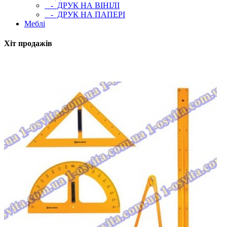
- ДРУК НА ВІНІЛІ
- ДРУК НА ПАПЕРІ
Меблі
Хіт продажів