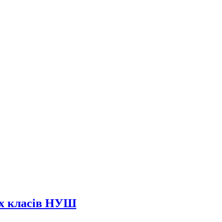
их класів НУШ