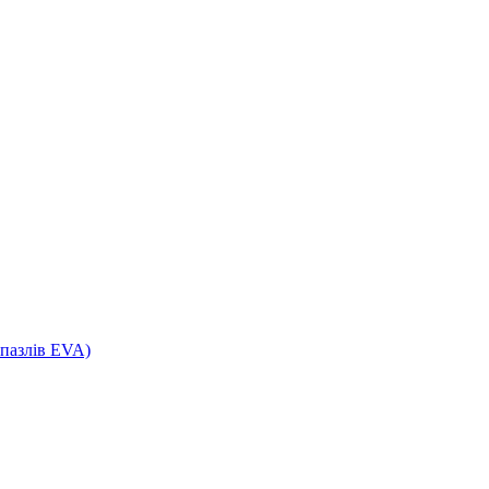
пазлів ЕVA)