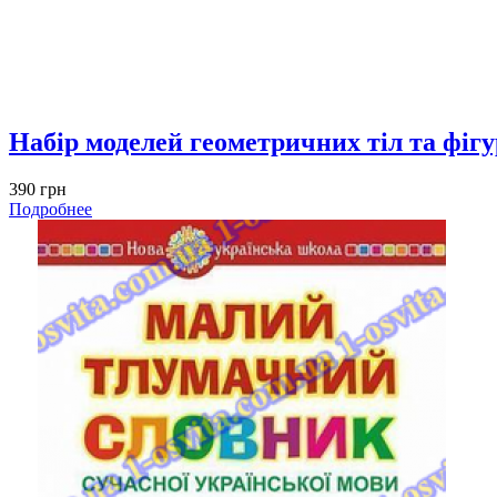
Набір моделей геометричних тіл та фігур 
390 грн
Подробнее