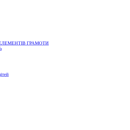
 ЕЛЕМЕНТІВ ГРАМОТИ
Ь
ітей