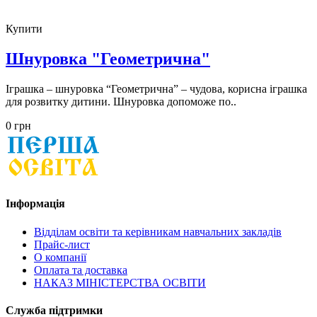
Купити
Шнуровка "Геометрична"
Іграшка – шнуровка “Геометрична” – чудова, корисна іграшка
для розвитку дитини. Шнуровка допоможе по..
0 грн
Інформація
Відділам освіти та керівникам навчальних закладів
Прайс-лист
О компанії
Оплата та доставка
НАКАЗ МІНІСТЕРСТВА ОСВІТИ
Служба підтримки