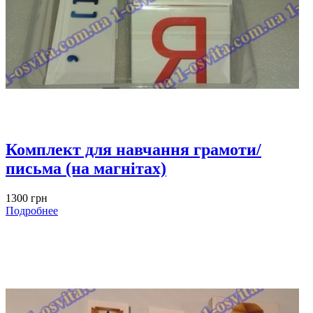
Комплект для навчання грамоти/
письма (на магнітах)
1300 грн
Подробнее