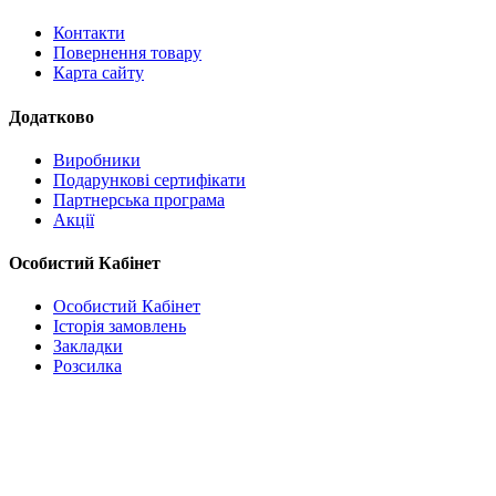
Контакти
Повернення товару
Карта сайту
Додатково
Виробники
Подарункові сертифікати
Партнерська програма
Акції
Особистий Кабінет
Особистий Кабінет
Історія замовлень
Закладки
Розсилка