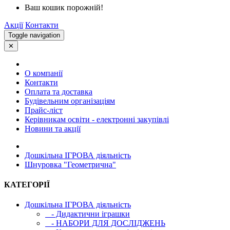
Ваш кошик порожній!
Акції
Контакти
Toggle navigation
✕
О компанії
Контакти
Оплата та доставка
Будівельним організаціям
Прайс-ліст
Керівникам освіти - електронні закупівлі
Новини та акції
Дошкільна ІГРОВА діяльність
Шнуровка "Геометрична"
КАТЕГОРІЇ
Дошкільна ІГРОВА діяльність
- Дидактични іграшки
- НАБОРИ ДЛЯ ДОСЛІДЖЕНЬ