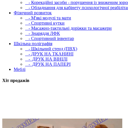
- Корекційні засоби - порушення із зниженим зоро
- Обладнання для кабінету психологічної реабілітац
Фізичний розвиток
- М'які модулi та мати
- Спортивні кутки
- Масажно-тактильні доріжки та масажери
- Знаряддя ЛФК
- Спортивний інвентар
Шкільна поліграфія
- Шкільний стенд (ПВХ)
- ДРУК НА ТКАНИНІ
- ДРУК НА ВІНІЛІ
- ДРУК НА ПАПЕРІ
Меблі
Хіт продажів