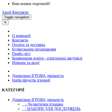
Ваш кошик порожній!
Акції
Контакти
Toggle navigation
✕
О компанії
Контакти
Оплата та доставка
Будівельним організаціям
Прайс-ліст
Керівникам освіти - електронні закупівлі
Новини та акції
Дошкільна ІГРОВА діяльність
Набір фруктів ігровий
КАТЕГОРІЇ
Дошкільна ІГРОВА діяльність
- Дидактични іграшки
- НАБОРИ ДЛЯ ДОСЛІДЖЕНЬ