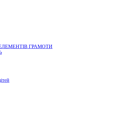
 ЕЛЕМЕНТІВ ГРАМОТИ
Ь
ітей