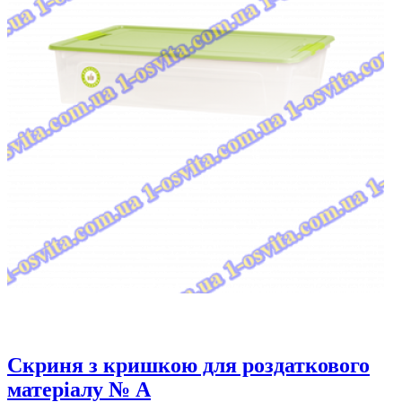
Скриня з кришкою для роздаткового
матеріалу № A