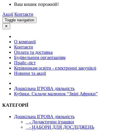
Ваш кошик порожній!
Акції
Контакти
Toggle navigation
✕
О компанії
Контакти
Оплата та доставка
Будівельним організаціям
Прайс-ліст
Керівникам освіти - електронні закупівлі
Новини та акції
Дошкільна ІГРОВА діяльність
Кубики. Склади малюнок “Звірі Африки”
КАТЕГОРІЇ
Дошкільна ІГРОВА діяльність
- Дидактични іграшки
- НАБОРИ ДЛЯ ДОСЛІДЖЕНЬ