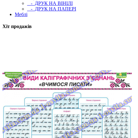
- ДРУК НА ВІНІЛІ
- ДРУК НА ПАПЕРІ
Меблі
Хіт продажів