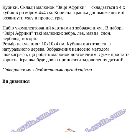
Кубики. Склади малюнок “Звірі Африки” – складається з 4-х
кубиків розміром 4х4 см. Корисна іграшка допоможе дитині
розвинути уяву в процесі гри.
Набір укомплектований картками з зображенням . В наборі
“Звірі Африки” такі малюнки: зебра, лев, мавпа, слон,
верблюд, носоріг.
Розмір пакування : 10х10х4 см. Кубики виготовлені з
натурального дерева. Зображення нанесено методом
шовкографії, що робить малюнок довговічним. Дуже проста та
корисна іграшка буде довго приносити задоволення дитині!
Співпрацюємо з бюджетними організаціями
Ви дивилися