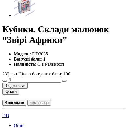
Кубики. Склади малюнок
“Звірі Африки”
Модель:
DD3035
Бонусні бали:
1
Наявність:
Є в наявності
230 грн
Ціна в бонусних бали: 190
В один клик
Купити
В закладки
порівняння
DD
Опис