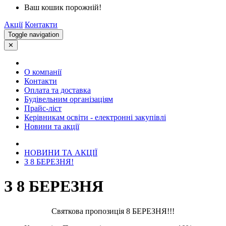
Ваш кошик порожній!
Акції
Контакти
Toggle navigation
✕
О компанії
Контакти
Оплата та доставка
Будівельним організаціям
Прайс-ліст
Керівникам освіти - електронні закупівлі
Новини та акції
НОВИНИ ТА АКЦІЇ
З 8 БЕРЕЗНЯ!
З 8 БЕРЕЗНЯ
Святкова пропозиція 8 БЕРЕЗНЯ!!!